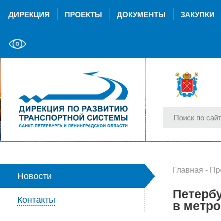
ДИРЕКЦИЯ
ПРОЕКТЫ
ДОКУМЕНТЫ
ЗАКУПКИ
Главная
-
Пр
Новости
Петерб
Контакты
в метро