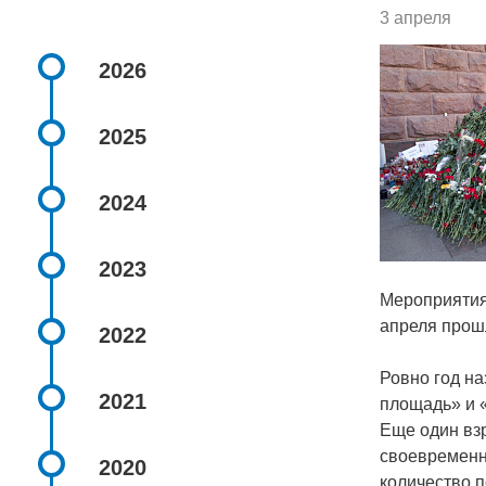
3 апреля
2026
2025
2024
2023
Мероприятия
апреля прошл
2022
Ровно год на
2021
площадь» и «
Еще один вз
своевременн
2020
количество п