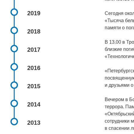
2019
Сегодня окол
«Тысяча белы
памяти о пог
2018
В 13.00 в Тр
2017
близкие пог
«Технологиче
2016
«Петербургск
посвященную
и друзьями о
2015
Вечером в Б
2014
террора. Пам
«Октябрьски
сотрудники м
2013
в спасении л