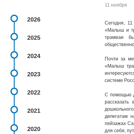
11 ноября
2026
Сегодня, 11
«Малыш и тр
2025
трамваи б
общественно
2024
Почти за ме
«Малыш тран
интересуютс
2023
системе Росс
2022
С помощью д
рассказать
дошкольного
2021
делегатам н
пейзажах Сан
2020
для себя, пу