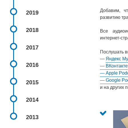
Добавим, ч
2019
развитию тр
2018
Все аудиои
интернет-ст
2017
Послушать в
—
Яндекс М
2016
— ВКонтакте
— Apple Pod
— Google Po
2015
и на других 
2014
2013