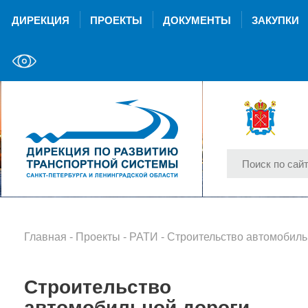
ДИРЕКЦИЯ
ПРОЕКТЫ
ДОКУМЕНТЫ
ЗАКУПКИ
Главная
-
Проекты
-
РАТИ
- Строительство автомобильной дороги общего пользования регионально
Строительство
автомобильной дороги