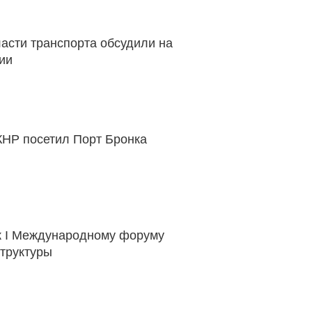
асти транспорта обсудили на
ии
КНР посетил Порт Бронка
 к I Международному форуму
труктуры