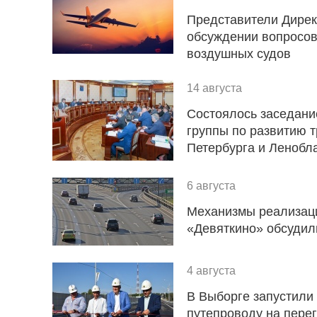
Представители Дирек
обсуждении вопросов
воздушных судов
14 августа
Состоялось заседани
группы по развитию 
Петербурга и Ленобл
6 августа
Механизмы реализаци
«Девяткино» обсудил
4 августа
В Выборге запустили
путепроводу на пере