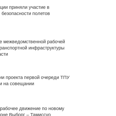
ции приняли участие в
 безопасности полетов
е межведомственной рабочей
транспортной инфраструктуры
асти
и проекта первой очереди ТПУ
и на совещании
 рабочее движение по новому
гоне Выборг – Тамиссуо