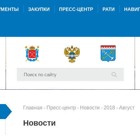
УМЕНТЫ
ЗАКУПКИ
ПРЕСС-ЦЕНТР
РАТИ
НАВИГ
Главная
-
Пресс-центр
-
Новости
-
2018
- Август
Новости