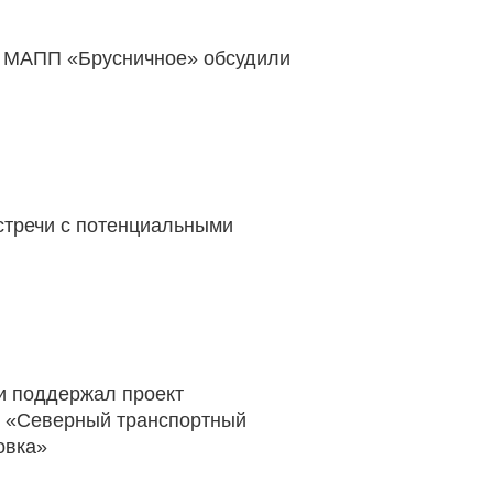
к МАПП «Брусничное» обсудили
стречи с потенциальными
и поддержал проект
и «Северный транспортный
овка»