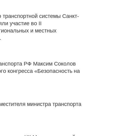
 транспортной системы Санкт-
ли участие во II
гиональных и местных
.
ранспорта РФ Максим Соколов
го конгресса «Безопасность на
аместителя министра транспорта