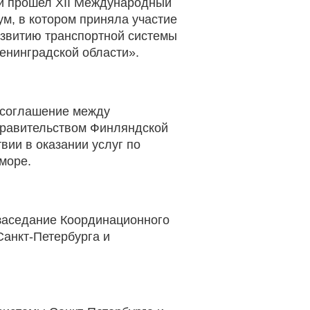
чи прошел XII Международный
м, в котором приняла участие
звитию транспортной системы
енинградской области».
о соглашение между
Правительством Финляндской
вии в оказании услуг по
море.
 заседание Координационного
Санкт-Петербурга и