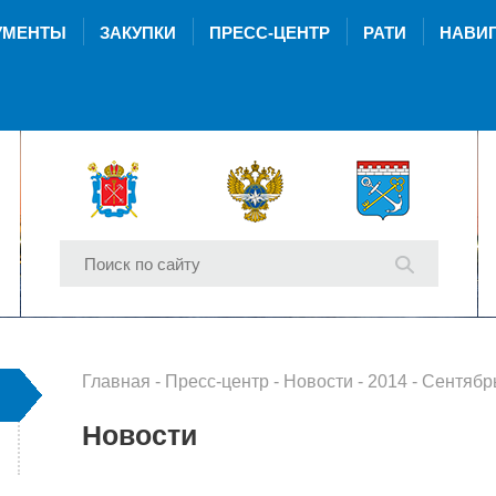
УМЕНТЫ
ЗАКУПКИ
ПРЕСС-ЦЕНТР
РАТИ
НАВИГ
Главная
-
Пресс-центр
-
Новости
-
2014
- Сентябр
Новости