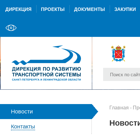
ДИРЕКЦИЯ
ПРОЕКТЫ
ДОКУМЕНТЫ
ЗАКУПКИ
Главная
-
Пр
Новости
Новост
Контакты