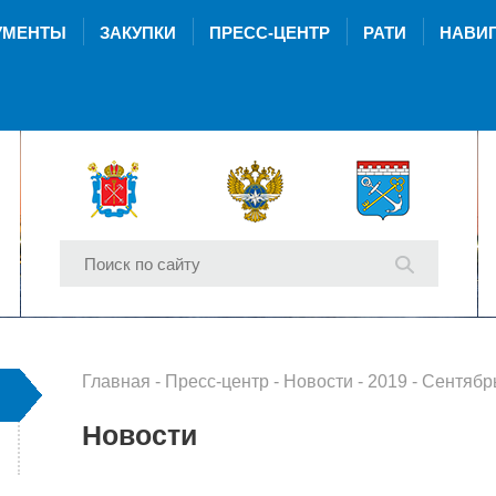
УМЕНТЫ
ЗАКУПКИ
ПРЕСС-ЦЕНТР
РАТИ
НАВИГ
Главная
-
Пресс-центр
-
Новости
-
2019
- Сентябр
Новости