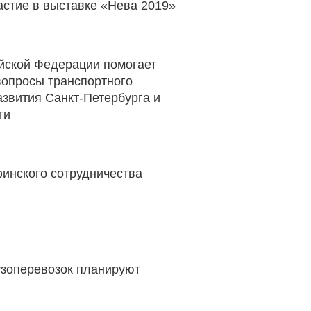
астие в выставке «Нева 2019»
йской Федерации помогает
опросы транспортного
азвития Санкт-Петербурга и
ти
финского сотрудничества
узоперевозок планируют