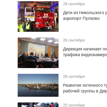
26 сентября
Дети из Никольского 
аэропорт Пулково
26 сентября
Дирекция начинает пи
трафика видеокамер
26 сентября
Развитие яхтенного т
рабочей группы в Ди
25 сентября