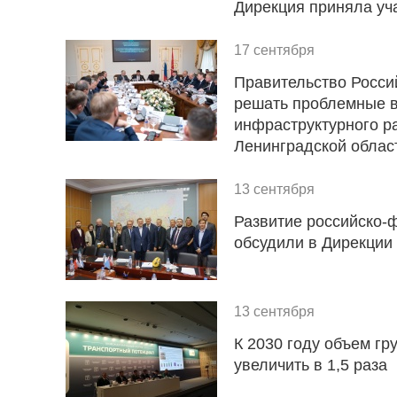
Дирекция приняла уч
17 сентября
Правительство Росси
решать проблемные в
инфраструктурного р
Ленинградской облас
13 сентября
Развитие российско-
обсудили в Дирекции
13 сентября
К 2030 году объем гр
увеличить в 1,5 раза