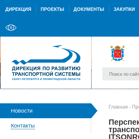
ДИРЕКЦИЯ
ПРОЕКТЫ
ДОКУМЕНТЫ
ЗАКУПКИ
Главная
-
Пр
Новости
Перспе
Контакты
трансп
ITSONR