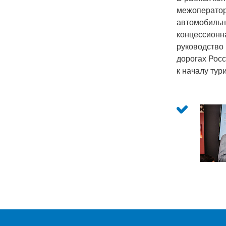
межоператор
автомобильн
концессионн
руководство 
дорогах Росс
к началу тур