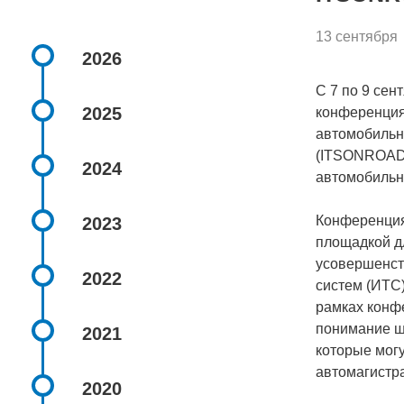
13 сентября
2026
С 7 по 9 сен
2025
конференция
автомобильн
(ITSONROAD)
2024
автомобильн
Конференция
2023
площадкой д
усовершенст
2022
систем (ИТС
рамках конф
понимание ши
2021
которые могу
автомагистр
2020