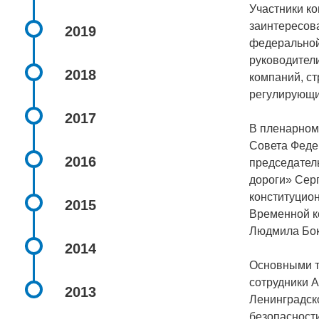
Участники ко
заинтересов
2019
федеральной
руководител
2018
компаний, с
регулирующи
2017
В пленарном
Совета Феде
2016
председател
дороги» Сер
конституцион
2015
Временной к
Людмила Боко
2014
Основными т
сотрудники 
2013
Ленинградск
безопасности