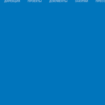
ДИРЕКЦИЯ
ПРОЕКТЫ
ДОКУМЕНТЫ
ЗАКУПКИ
ПРЕСС