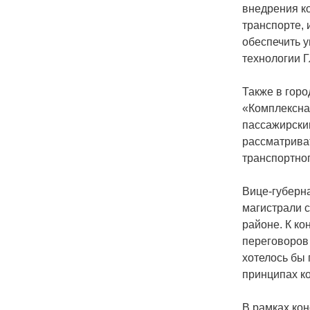
внедрения к
транспорте,
обеспечить 
технологии
Также в гор
«Комплексна
пассажирски
рассматрива
транспортно
Вице-губерн
магистрали с
районе. К ко
переговоров
хотелось бы 
принципах к
В рамках ко