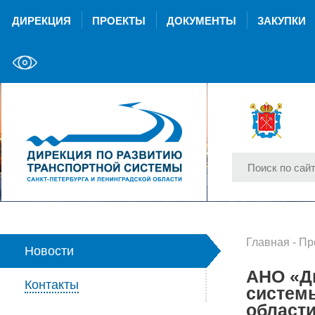
ДИРЕКЦИЯ
ПРОЕКТЫ
ДОКУМЕНТЫ
ЗАКУПКИ
Главная
-
Пр
Новости
АНО «Д
Контакты
системы
област