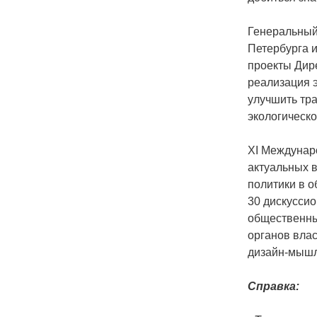
Генеральный
Петербурга 
проекты Дире
реализация 
улучшить тра
экологическо
ХI Междунар
актуальных 
политики в 
30 дискусси
общественны
органов вла
дизайн-мышл
Справка: