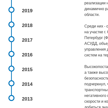
реализации 
динамично р
2019
области.
2018
Среди них -
на участке г
Петербург (
2017
АСУДД, объе
управления 
2016
систем на те
Высокопоста
2015
а также высо
безопасност
2014
подчеркнул,
транспортны
негативного
2013
скорости и к
добиться зна