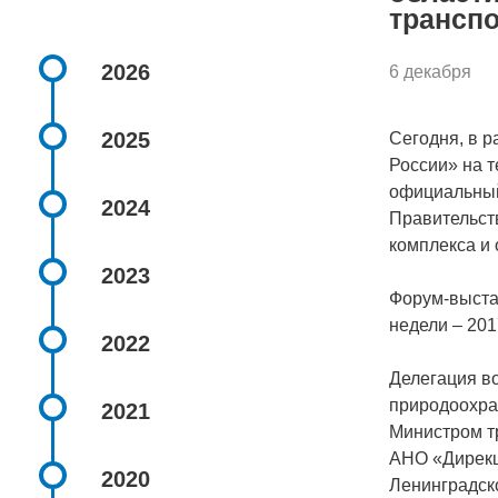
трансп
2026
6 декабря
2025
Сегодня, в 
России» на 
официальный
2024
Правительст
комплекса и
2023
Форум-выстав
недели – 20
2022
Делегация в
природоохра
2021
Министром т
АНО «Дирекц
2020
Ленинградск