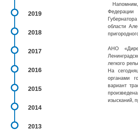
Напомним, в
Федерации
2019
Губернатора
области Але
2018
пригородног
АНО «Дире
2017
Ленинградск
легкого рель
2016
На сегодня
органами г
вариант тра
2015
произведен
изысканий, п
2014
2013