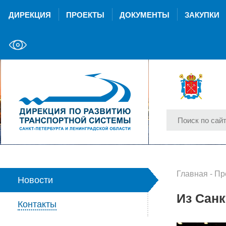
ДИРЕКЦИЯ
ПРОЕКТЫ
ДОКУМЕНТЫ
ЗАКУПКИ
Главная
-
Пр
Новости
Из Санк
Контакты