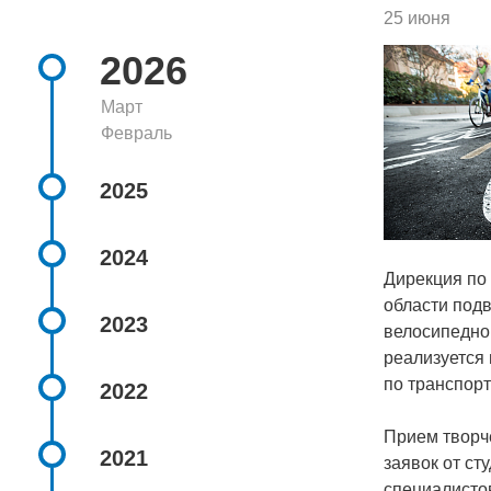
25 июня
2026
Март
Февраль
2025
2024
Дирекция по
области подв
2023
велосипедно
реализуется 
по транспорт
2022
Прием творче
2021
заявок от ст
специалисто