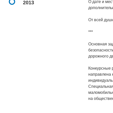
О дате и ме
2013
дополнитель
От всей души
***
Основная за
безопасност
дорожного д
Конкурсные 
направлена 
индивидуаль
Специальная
маломобильн
на обществе