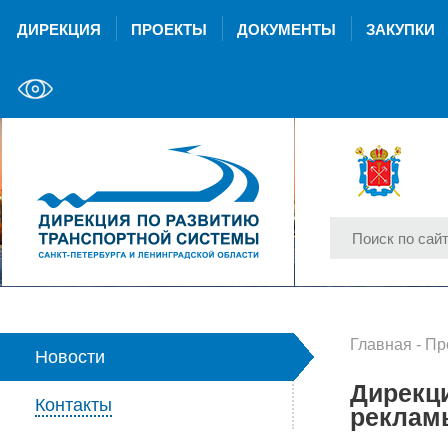
ДИРЕКЦИЯ
ПРОЕКТЫ
ДОКУМЕНТЫ
ЗАКУПКИ
Главная
-
Пр
Новости
Дирекци
Контакты
рекламы