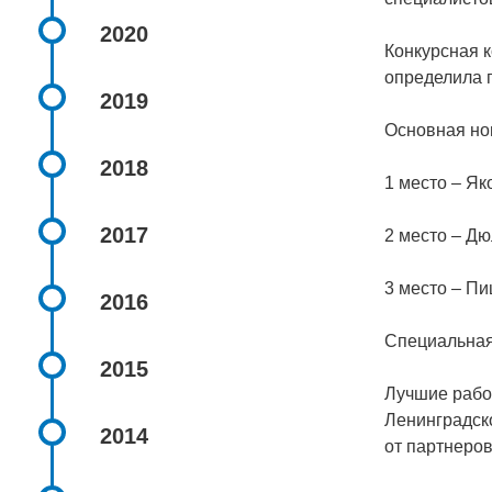
2020
Конкурсная 
определила 
2019
Основная но
2018
1 место – Я
2017
2 место – Д
3 место – Пи
2016
Специальная
2015
Лучшие рабо
Ленинградск
2014
от партнеров