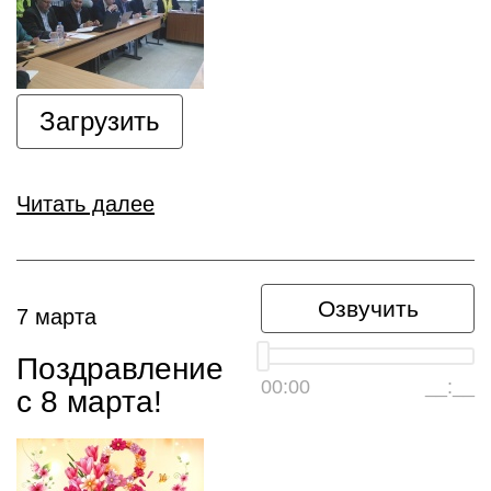
Загрузить
Читать далее
Озвучить
7 марта
Поздравление
00:00
__:__
с 8 марта!