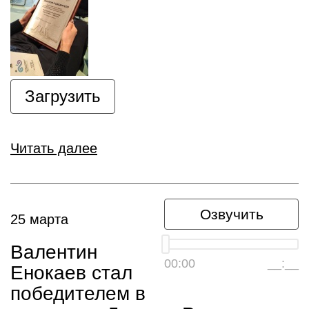
Загрузить
Читать далее
Озвучить
25 марта
Валентин
00:00
__:__
Енокаев стал
победителем в