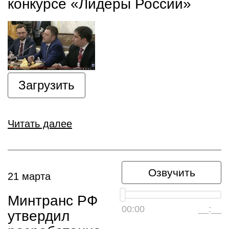
конкурсе «Лидеры России»
Загрузить
Читать далее
Озвучить
21 марта
Минтранс РФ
00:00
__:__
утвердил