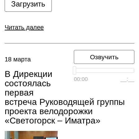
Загрузить
Читать далее
Озвучить
18 марта
В Дирекции
00:00
__:__
состоялась
первая
встреча Руководящей группы
проекта велодорожки
«Светогорск – Иматра»