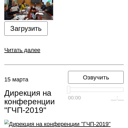
Загрузить
Читать далее
Озвучить
15 марта
Дирекция на
00:00
__:__
конференции
"ГЧП-2019"