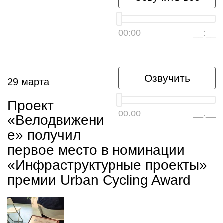
00:00
__:__
Озвучить
29 марта
Проект
00:00
__:__
«Велодвижени
е» получил
первое место в номинации
«Инфраструктурные проекты»
премии Urban Cycling Award