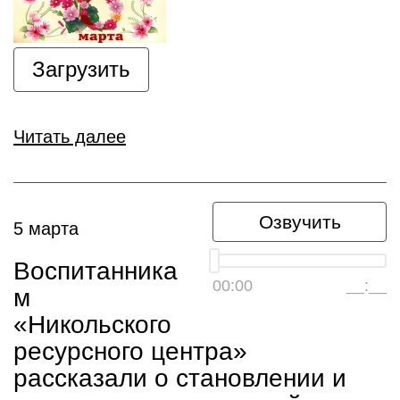
Загрузить
Читать далее
Озвучить
5 марта
Воспитанника
00:00
__:__
м
«Никольского
ресурсного центра»
рассказали о становлении и