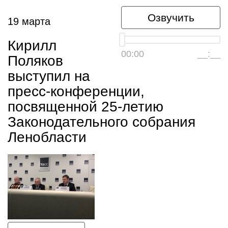
Озвучить
19 марта
Кирилл
00:00
__:__
Поляков
выступил на
пресс-конференции,
посвященной 25-летию
Законодательного собрания
Ленобласти