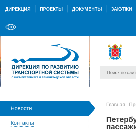
ДИРЕКЦИЯ
ПРОЕКТЫ
ДОКУМЕНТЫ
ЗАКУПКИ
Главная
-
Пр
Новости
Петербу
Контакты
пассажи