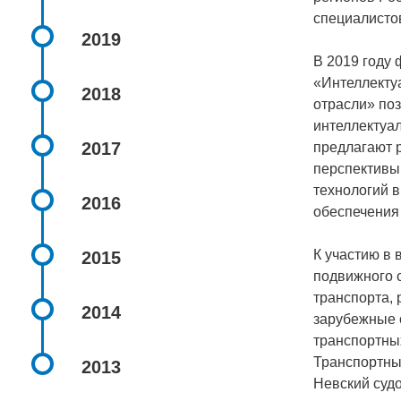
специалисто
2019
В 2019 году
«Интеллекту
2018
отрасли» по
интеллектуа
2017
предлагают 
перспективы
технологий в
2016
обеспечения
К участию в
2015
подвижного 
транспорта, 
2014
зарубежные 
транспортны
Транспортны
2013
Невский суд