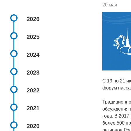
20 мая
2026
2025
2024
2023
С 19 по 21 
форум пассаж
2022
Традиционно
2021
обсуждения н
года. В 2017
более 500 п
2020
регионов Ро