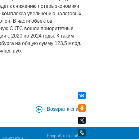
едет к снижению потерь экономики
го комплекса увеличению налоговых
л он. В части объектов
нную ОКТС вошли приоритетные
и с 2020 по 2024 годы. К таким
бурга на общую сумму 123,5 млрд.
млрд. руб.
Возврат к списку
Разработка сайта -