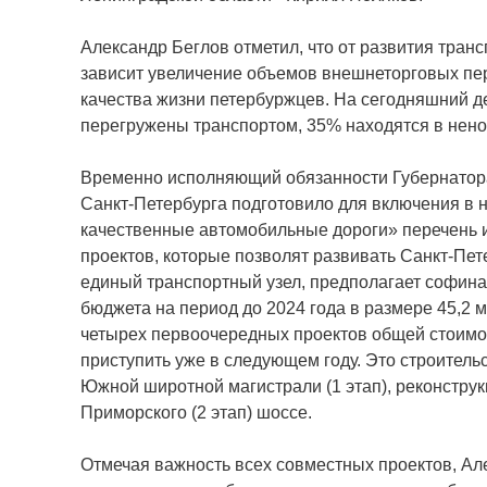
Александр Беглов отметил, что от развития тра
зависит увеличение объемов внешнеторговых пе
качества жизни петербуржцев. На сегодняшний 
перегружены транспортом, 35% находятся в нен
Временно исполняющий обязанности Губернатора
Санкт-Петербурга подготовило для включения в 
качественные автомобильные дороги» перечень и
проектов, которые позволят развивать Санкт-Пет
единый транспортный узел, предполагает софин
бюджета на период до 2024 года в размере 45,2 
четырех первоочередных проектов общей стоимос
приступить уже в следующем году. Это строител
Южной широтной магистрали (1 этап), реконструкц
Приморского (2 этап) шоссе.
Отмечая важность всех совместных проектов, Але