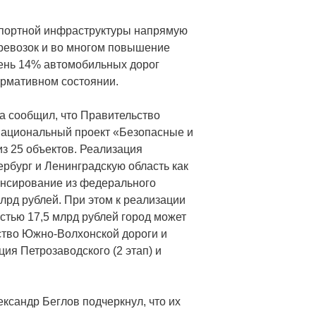
нспортной инфраструктуры напрямую
ревозок и во многом повышение
день 14% автомобильных дорог
ормативном состоянии.
 сообщил, что Правительство
национальный проект «Безопасные и
з 25 объектов. Реализация
ербург и Ленинградскую область как
ансирование из федерального
млрд рублей. При этом к реализации
тью 17,5 млрд рублей город может
ьство Южно-Волхонской дороги и
ия Петрозаводского (2 этап) и
ксандр Беглов подчеркнул, что их