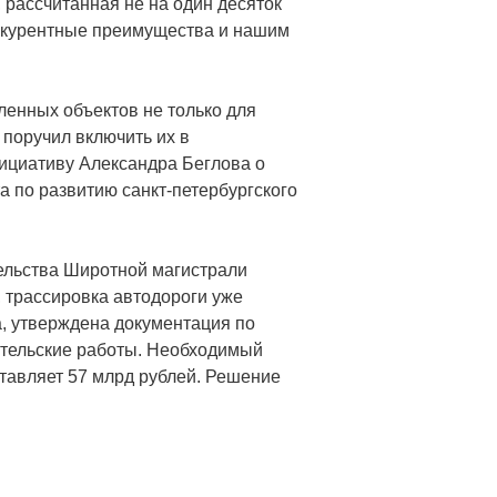
 рассчитанная не на один десяток
онкурентные преимущества и нашим
енных объектов не только для
 поручил включить их в
ициативу Александра Беглова о
а по развитию санкт-петербургского
ельства Широтной магистрали
, трассировка автодороги уже
, утверждена документация по
ательские работы. Необходимый
тавляет 57 млрд рублей. Решение