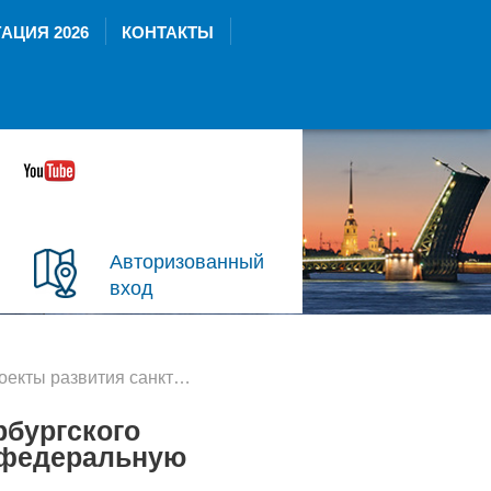
АЦИЯ 2026
КОНТАКТЫ
Авторизованный
вход
ия санкт-петербургского транспортного узла войдут в федеральную программу
рбургского
в федеральную