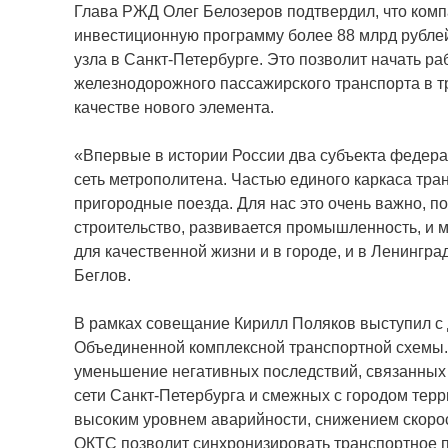
Глава РЖД Олег Белозеров подтвердил, что комп
инвестиционную программу более 88 млрд рубле
узла в Санкт-Петербурге. Это позволит начать ра
железнодорожного пассажирского транспорта в т
качестве нового элемента.
«Впервые в истории России два субъекта федер
сеть метрополитена. Частью единого каркаса тра
пригородные поезда. Для нас это очень важно, п
строительство, развивается промышленность, и 
для качественной жизни и в городе, и в Ленингра
Беглов.
В рамках совещание Кирилл Поляков выступил с 
Объединенной комплексной транспортной схемы.
уменьшение негативных последствий, связанных
сети Санкт-Петербурга и смежных с городом терр
высоким уровнем аварийности, снижением скорос
ОКТС позволит синхронизировать транспортное 