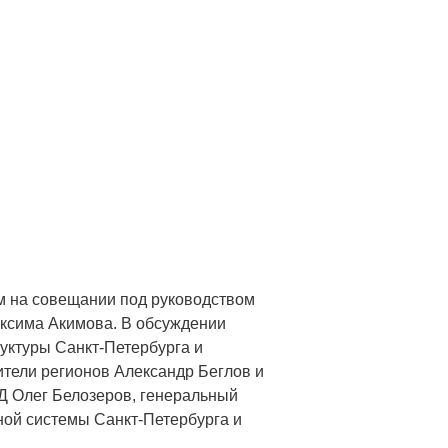
м на совещании под руководством
ксима Акимова. В обсуждении
уктуры Санкт-Петербурга и
ители регионов Александр Беглов и
Д Олег Белозеров, генеральный
ной системы Санкт-Петербурга и