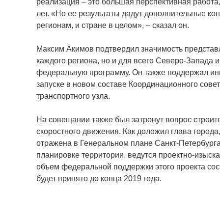
реализация – это большая перспективная работа,
лет. «Но ее результаты дадут дополнительные к
регионам, и стране в целом», – сказал он.
Максим Акимов подтвердил значимость представл
каждого региона, но и для всего Северо-Запада и
федеральную программу. Он также поддержал ин
запуске в новом составе Координационного совет
транспортного узла.
На совещании также был затронут вопрос строит
скоростного движения. Как доложил глава города
отражена в Генеральном плане Санкт-Петербурга
планировке территории, ведутся проектно-изыск
объем федеральной поддержки этого проекта сос
будет принято до конца 2019 года.