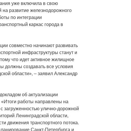
ания уже включила в свою
й на развитие железнодорожного
боты по интеграции
ранспортный каркас города в
ации совместно начинают развивать
нспортной инфраструктуры станут и
отому что идет активное жилищное
мы должны создавать все условия
дской области», – заявил Александр
докладом об актуализации
 «Итоги работы направлены на
 с загруженностью улично-дорожной
иторий Ленинградской области,
ти движения транспортного потока.
планирование Санкт-Петербурга и