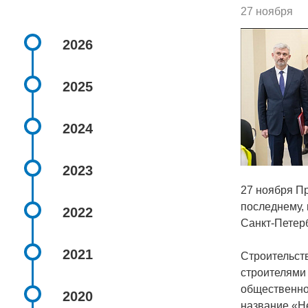
27 ноября
2026
2025
2024
2023
27 ноября П
последнему, 
2022
Санкт-Петерб
2021
Строительст
строителями 
общественно
2020
название «Н