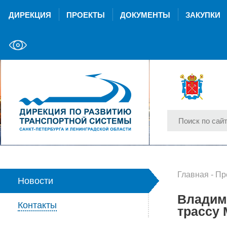
ДИРЕКЦИЯ
ПРОЕКТЫ
ДОКУМЕНТЫ
ЗАКУПКИ
Главная
-
Пр
Новости
Владим
Контакты
трассу 