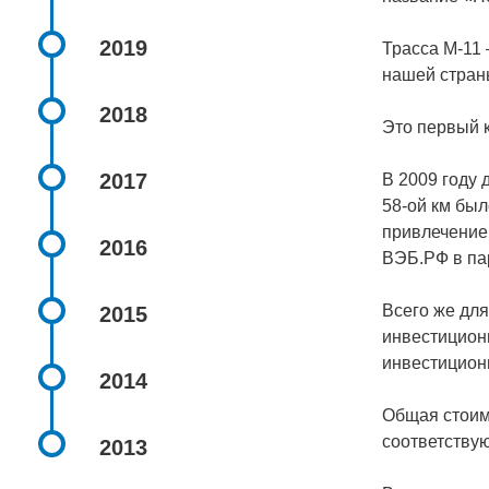
2019
Трасса М-11 
нашей страны
2018
Это первый 
2017
В 2009 году 
58-ой км бы
привлечение
2016
ВЭБ.РФ в па
Всего же для
2015
инвестиционн
инвестицион
2014
Общая стоимо
соответству
2013